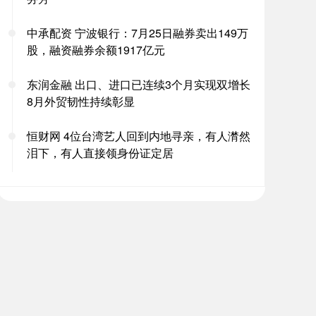
中承配资 宁波银行：7月25日融券卖出149万
股，融资融券余额1917亿元
东润金融 出口、进口已连续3个月实现双增长
8月外贸韧性持续彰显
恒财网 4位台湾艺人回到内地寻亲，有人潸然
泪下，有人直接领身份证定居