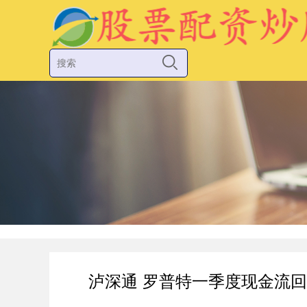
泸深通 罗普特一季度现金流