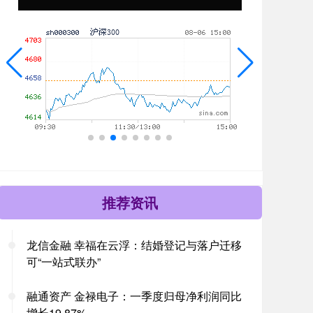
推荐资讯
龙信金融 幸福在云浮：结婚登记与落户迁移
可“一站式联办”
融通资产 金禄电子：一季度归母净利润同比
增长19.87%