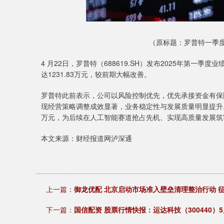
（原标题：罗普特一季
4 月22日，罗普特（688619.SH）发布2025年第一季
达1231.83万元，较前期大幅改善。
罗普特此前表示，公司以风险控制优先，优先承接资金有保
现经营策略调整成效显著，业务稳定性与发展质量明显提升。
万元，为后续在人工智能赛道抢占先机、实现高质量发展筑
本文来源：财经报道网泸深通
上一篇：
御龙优配 北京启动市场准入壁垒清理整治行动 征
下一篇：
国信配资 股票行情快报：运达科技（300440）5