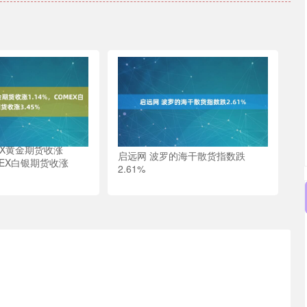
EX黄金期货收涨
启远网 波罗的海干散货指数跌
MEX白银期货收涨
2.61%