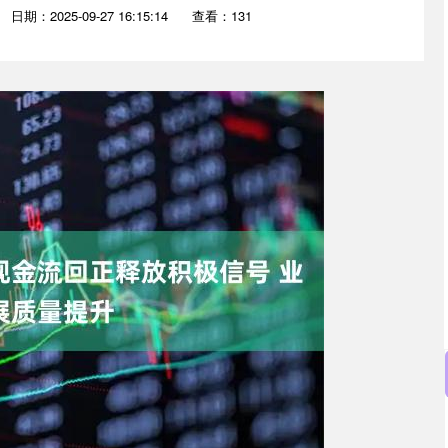
日期：2025-09-27 16:15:14
查看：131
深证成指
14110.12
57%
-34.08
-0.24%