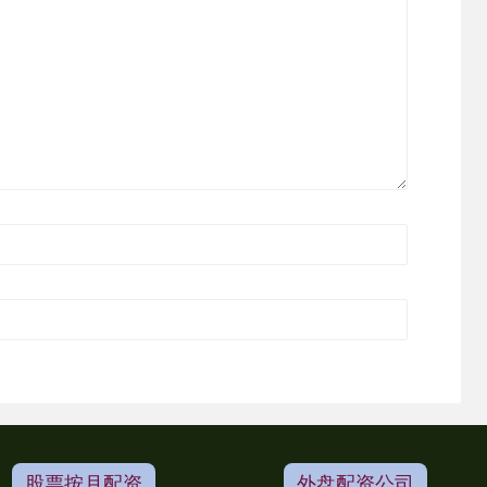
股票按月配资
外盘配资公司