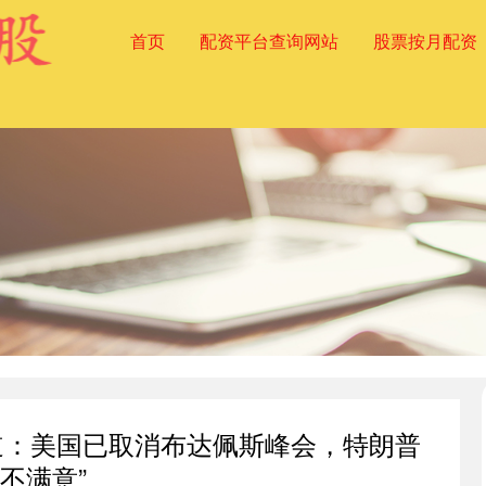
首页
配资平台查询网站
股票按月配资
道：美国已取消布达佩斯峰会，特朗普
“不满意”