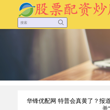
华锋优配网 特普会真黄了？报
并