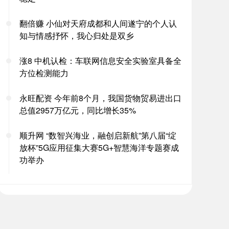
翻倍赚 小仙对天府成都和人间遂宁的个人认
知与情感抒怀，我心归处是双乡
涨8 中机认检：车联网信息安全实验室具备全
方位检测能力
永旺配资 今年前8个月，我国货物贸易进出口
总值2957万亿元，同比增长35%
顺升网 “数智兴海业，融创启新航”第八届“绽
放杯”5G应用征集大赛5G+智慧海洋专题赛成
功举办