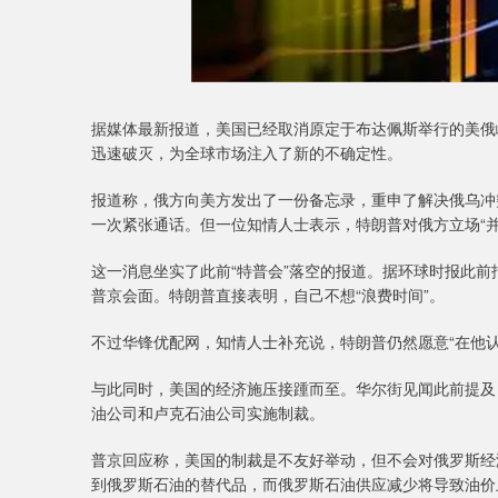
据媒体最新报道，美国已经取消原定于布达佩斯举行的美俄
迅速破灭，为全球市场注入了新的不确定性。
报道称，俄方向美方发出了一份备忘录，重申了解决俄乌冲
一次紧张通话。但一位知情人士表示，特朗普对俄方立场“
这一消息坐实了此前“特普会”落空的报道。据环球时报此前
普京会面。特朗普直接表明，自己不想“浪费时间”。
不过华锋优配网，知情人士补充说，特朗普仍然愿意“在他
与此同时，美国的经济施压接踵而至。华尔街见闻此前提及
油公司和卢克石油公司实施制裁。
普京回应称，美国的制裁是不友好举动，但不会对俄罗斯经
到俄罗斯石油的替代品，而俄罗斯石油供应减少将导致油价