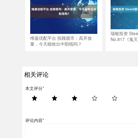
瑞银投资 St
维嘉优配平台 投顾观市：高开放
No.817《鬼
量，今天能收出中阳线吗？
相关评论
本文评分
*
评论内容
*