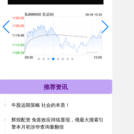
推荐资讯
牛股远期策略 社会的本质！
辉煌配资 免签效应持续显现，俄最大搜索引
擎本月初涉华查询量翻倍