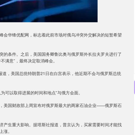
峰会华锋优配网，标志着此前市场对俄乌冲突外交解决的短暂希望
突的条件。之后，美国国务卿鲁比奥与俄罗斯外长拉夫罗夫进行了
并不满意”，最终决定取消峰会。
报道，美国总统特朗普21日在白宫表示，他近期不会与俄罗斯总统
认为可以取得进展的时间和地点”与俄方会面。
，美国财政部上周宣布对俄罗斯最大的两家石油企业——俄罗斯石
济产生重大影响。据塔斯社报道，普京认为，买家需要时间才能找
上涨。