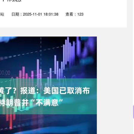
网站
日期：2025-11-01 18:01:38
查看：123
沪深300
4651.31
0.24%
-6.85
-0.15%