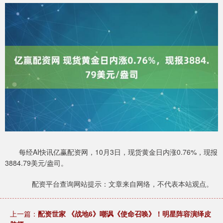
每经AI快讯亿赢配资网，10月3日，现货黄金日内涨0.76%，现报
3884.79美元/盎司。
配资平台查询网站提示：文章来自网络，不代表本站观点。
上一篇：
配资世家 《战地6》嘲讽《使命召唤》！明星阵容演绎皮