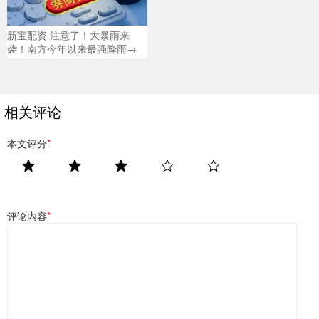
新宝配资 注意了！大暴雨来
袭！南方今年以来最强降雨→
相关评论
本文评分
*
评论内容
*