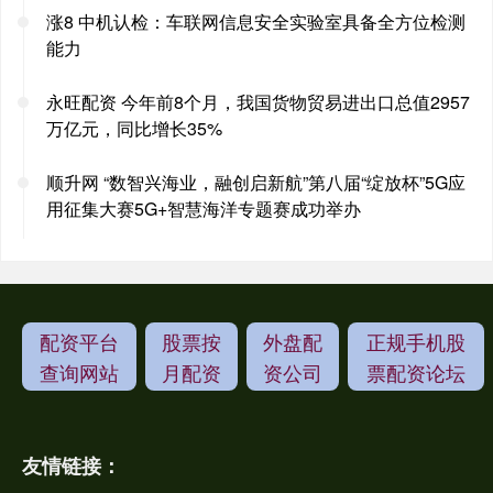
涨8 中机认检：车联网信息安全实验室具备全方位检测
能力
永旺配资 今年前8个月，我国货物贸易进出口总值2957
万亿元，同比增长35%
顺升网 “数智兴海业，融创启新航”第八届“绽放杯”5G应
用征集大赛5G+智慧海洋专题赛成功举办
配资平台
股票按
外盘配
正规手机股
查询网站
月配资
资公司
票配资论坛
友情链接：