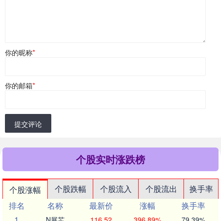
你的昵称
*
你的邮箱
*
提交评论
个股实时涨跌榜
个股跌幅
个股流入
个股流出
换手率
个股涨幅
排名
名称
最新价
涨幅
换手率
1
N展芯
116.52
396.89%
79.39%