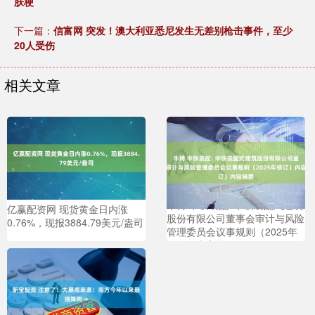
肤梗
下一篇：
信富网 突发！澳大利亚悉尼发生无差别枪击事件，至少
20人受伤
相关文章
牛博 中铁装配: 中铁装配式建筑
亿赢配资网 现货黄金日内涨
股份有限公司董事会审计与风险
0.76%，现报3884.79美元/盎司
管理委员会议事规则（2025年
修订）内容摘要