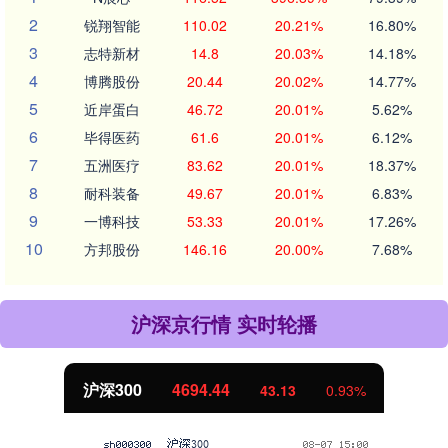
2
锐翔智能
110.02
20.21%
16.80%
3
志特新材
14.8
20.03%
14.18%
4
博腾股份
20.44
20.02%
14.77%
5
近岸蛋白
46.72
20.01%
5.62%
6
毕得医药
61.6
20.01%
6.12%
7
五洲医疗
83.62
20.01%
18.37%
8
耐科装备
49.67
20.01%
6.83%
9
一博科技
53.33
20.01%
17.26%
10
方邦股份
146.16
20.00%
7.68%
沪深京行情 实时轮播
沪深300
4694.44
43.13
0.93%