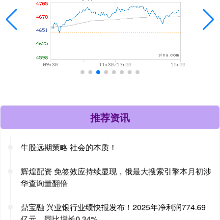
推荐资讯
牛股远期策略 社会的本质！
辉煌配资 免签效应持续显现，俄最大搜索引擎本月初涉
华查询量翻倍
鼎宝融 兴业银行业绩快报发布！2025年净利润774.69
亿元，同比增长0.34%