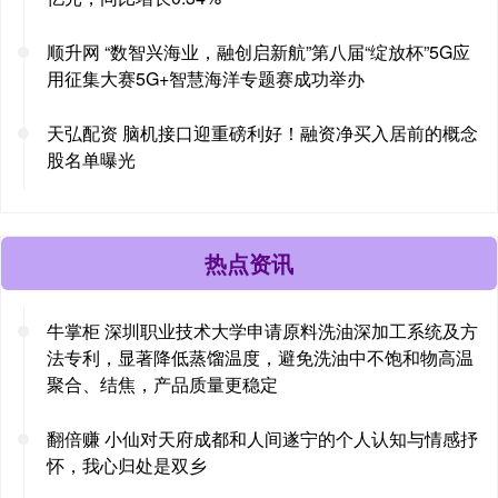
顺升网 “数智兴海业，融创启新航”第八届“绽放杯”5G应
用征集大赛5G+智慧海洋专题赛成功举办
天弘配资 脑机接口迎重磅利好！融资净买入居前的概念
股名单曝光
热点资讯
牛掌柜 深圳职业技术大学申请原料洗油深加工系统及方
法专利，显著降低蒸馏温度，避免洗油中不饱和物高温
聚合、结焦，产品质量更稳定
翻倍赚 小仙对天府成都和人间遂宁的个人认知与情感抒
怀，我心归处是双乡