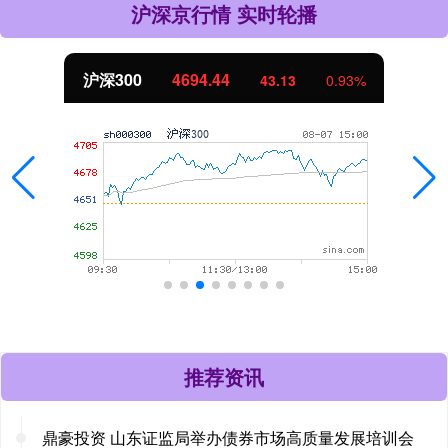
沪深京行情 实时轮播
北证50
1134.24
11.37
1.01%
推荐资讯
鼎豪投资 山东证监局举办债券市场高质量发展培训会