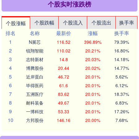
个股实时涨跌榜
个股跌幅
个股流入
个股流出
换手率
个股涨幅
排名
名称
最新价
涨幅
换手率
1
N展芯
116.52
396.89%
79.39%
2
锐翔智能
110.02
20.21%
16.80%
3
志特新材
14.8
20.03%
14.18%
4
博腾股份
20.44
20.02%
14.77%
5
近岸蛋白
46.72
20.01%
5.62%
6
毕得医药
61.6
20.01%
6.12%
7
五洲医疗
83.62
20.01%
18.37%
8
耐科装备
49.67
20.01%
6.83%
9
一博科技
53.33
20.01%
17.26%
10
方邦股份
146.16
20.00%
7.68%