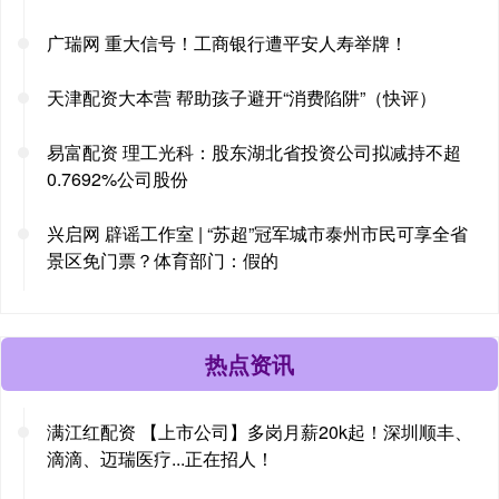
广瑞网 重大信号！工商银行遭平安人寿举牌！
天津配资大本营 帮助孩子避开“消费陷阱”（快评）
易富配资 理工光科：股东湖北省投资公司拟减持不超
0.7692%公司股份
兴启网 辟谣工作室 | “苏超”冠军城市泰州市民可享全省
景区免门票？体育部门：假的
热点资讯
满江红配资 【上市公司】多岗月薪20k起！深圳顺丰、
滴滴、迈瑞医疗...正在招人！