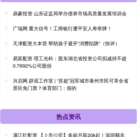
鼎豪投资 山东证监局举办债券市场高质量发展培训会
广瑞网 重大信号！工商银行遭平安人寿举牌！
天津配资大本营 帮助孩子避开“消费陷阱”（快评）
易富配资 理工光科：股东湖北省投资公司拟减持不超
0.7692%公司股份
兴启网 辟谣工作室 | “苏超”冠军城市泰州市民可享全省
景区免门票？体育部门：假的
热点资讯
满江红配资 【上市公司】多岗月薪20k起！深圳顺丰、