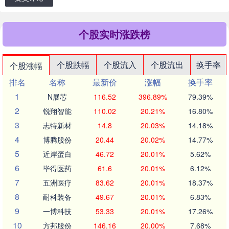
个股实时涨跌榜
个股跌幅
个股流入
个股流出
换手率
个股涨幅
排名
名称
最新价
涨幅
换手率
1
N展芯
116.52
396.89%
79.39%
2
锐翔智能
110.02
20.21%
16.80%
3
志特新材
14.8
20.03%
14.18%
4
博腾股份
20.44
20.02%
14.77%
5
近岸蛋白
46.72
20.01%
5.62%
6
毕得医药
61.6
20.01%
6.12%
7
五洲医疗
83.62
20.01%
18.37%
8
耐科装备
49.67
20.01%
6.83%
9
一博科技
53.33
20.01%
17.26%
10
方邦股份
146.16
20.00%
7.68%