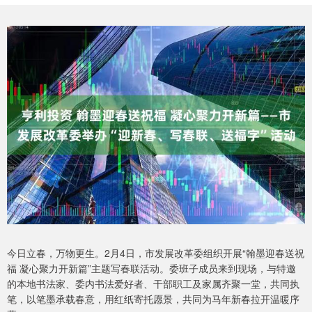
今日立春，万物更生。2月4日，市发展改革委组织开展“翰墨迎春送祝
福 凝心聚力开新篇”主题写春联活动。委班子成员来到现场，与特邀
的本地书法家、委内书法爱好者、干部职工及家属齐聚一堂，共同执
笔，以笔墨承载春意，用红纸寄托愿景，共同为马年新春拉开温暖序