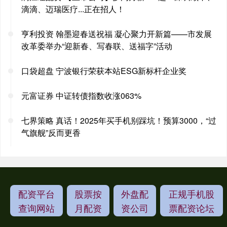
滴滴、迈瑞医疗...正在招人！
亨利投资 翰墨迎春送祝福 凝心聚力开新篇——市发展
改革委举办“迎新春、写春联、送福字”活动
口袋超盘 宁波银行荣获本站ESG新标杆企业奖
元富证券 中证转债指数收涨063%
七界策略 真话！2025年买手机别踩坑！预算3000，“过
气旗舰”反而更香
配资平台
股票按
外盘配
正规手机股
查询网站
月配资
资公司
票配资论坛