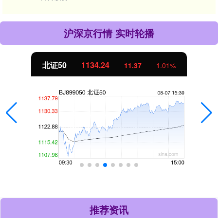
沪深京行情 实时轮播
北证50
1134.24
11.37
1.01%
推荐资讯