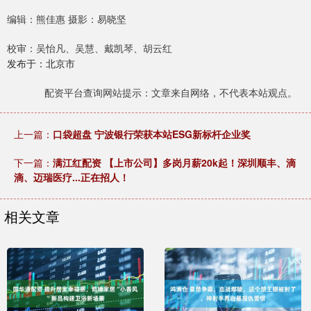
编辑：熊佳惠 摄影：易晓坚
校审：吴怡凡、吴慧、戴凯琴、胡云红
发布于：北京市
配资平台查询网站提示：文章来自网络，不代表本站观点。
上一篇：
口袋超盘 宁波银行荣获本站ESG新标杆企业奖
下一篇：
满江红配资 【上市公司】多岗月薪20k起！深圳顺丰、滴
滴、迈瑞医疗...正在招人！
相关文章