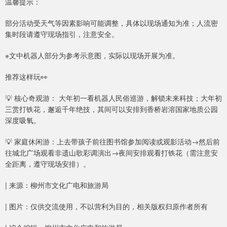
温馨提示：
部分活动受天气等因素影响可能调整，具体以现场通知为准；人流密
集时段请遵守现场指引，注意安全。
※文中机器人部分为参考示意图，实际以现场开展为准。
推荐这样玩👀
💡 核心奇观游： 大年初一看机器人民俗巡游，解锁未来科技；大年初
三赏打铁花，邂逅千年绝技，其间可以安排到香桥岩溶国家地质公园
深度吸氧。
💡 家庭休闲游：上去带孩子前往图书馆参加阅读或观影活动→然后前
往城北广场观看非遗山歌彩调演出→夜间安排观看打铁花（需注意安
全距离，遵守现场安排）。
| 来源：柳州市文化广电和旅游局
| 图片：仅供交流使用，不以营利为目的，相关版权归原作者所有