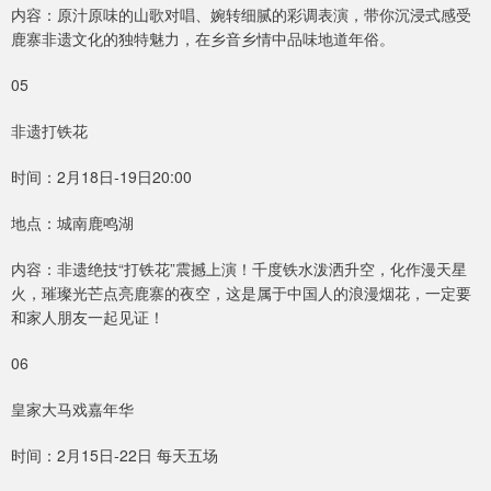
内容：原汁原味的山歌对唱、婉转细腻的彩调表演，带你沉浸式感受
鹿寨非遗文化的独特魅力，在乡音乡情中品味地道年俗。
05
非遗打铁花
时间：2月18日-19日20:00
地点：城南鹿鸣湖
内容：非遗绝技“打铁花”震撼上演！千度铁水泼洒升空，化作漫天星
火，璀璨光芒点亮鹿寨的夜空，这是属于中国人的浪漫烟花，一定要
和家人朋友一起见证！
06
皇家大马戏嘉年华
时间：2月15日-22日 每天五场