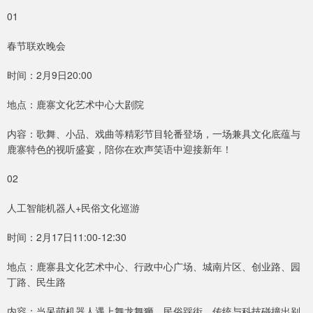
01
春节联欢晚会
时间：2月9日20:00
地点：鹿寨文化艺术中心大剧院
内容：歌舞、小品、戏曲等精彩节目轮番登场，一场兼具文化底蕴与
鹿寨特色的视听盛宴，陪你在欢声笑语中迎接新年！
02
人工智能机器人+民俗文化巡游
时间：2月17日11:00-12:30
地点：鹿寨县文化艺术中心、行政中心广场、城南片区、创业路、园
丁路、民生路
内容：当呆萌机器人遇上舞龙舞狮、民俗踩街，传统与科技碰撞出别