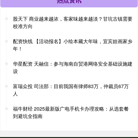
股天下 商业越来越浓，客家味越来越淡？甘坑古镇需要
校准方向
配资快线 【活动报名】小绘本藏大年味，宜宾娃画家乡
年！
华星配资 天融信：参与海南自贸港网络安全基础设施建
设
富瑞众投 司法部：目前我国有律师83万，仲裁员67万
人
福牛财经 2025最新版广电手机卡办理攻略：从选套餐
到避坑全指南