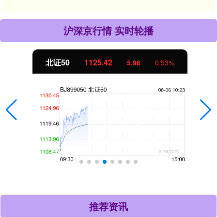
沪深京行情 实时轮播
北证50
1125.42
5.96
0.53%
推荐资讯