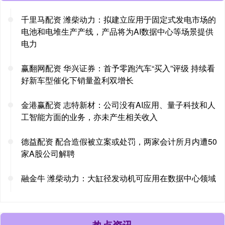
千里马配资 潍柴动力：拟建立应用于固定式发电市场的
电池和电堆生产产线，产品将为AI数据中心等场景提供
电力
赢翻网配资 华兴证券：首予零跑汽车“买入”评级 持续看
好新车型催化下销量盈利双增长
金港赢配资 志特新材：公司没有AI应用、量子科技和人
工智能方面的业务，亦未产生相关收入
德益配资 配合造假被立案或处罚，两家会计所月内遭50
家A股公司解聘
融金牛 潍柴动力：大缸径发动机可应用在数据中心领域
热点资讯