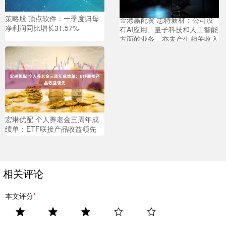
策略股 顶点软件：一季度归母
金港赢配资 志特新材：公司没
净利润同比增长31.57%
有AI应用、量子科技和人工智能
方面的业务，亦未产生相关收入
宏琳优配 个人养老金三周年成
绩单：ETF联接产品收益领先
相关评论
本文评分
*