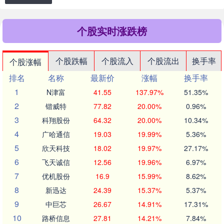
个股实时涨跌榜
个股跌幅
个股流入
个股流出
换手率
个股涨幅
排名
名称
最新价
涨幅
换手率
1
N津富
41.55
137.97%
51.35%
2
锴威特
77.82
20.00%
0.96%
3
科翔股份
64.32
20.00%
10.34%
4
广哈通信
19.03
19.99%
5.36%
5
欣天科技
18.02
19.97%
27.17%
6
飞天诚信
12.56
19.96%
6.97%
7
优机股份
16.9
15.99%
8.62%
8
新迅达
24.39
15.37%
5.37%
9
中巨芯
26.67
14.91%
17.31%
10
路桥信息
27.81
14.21%
7.84%