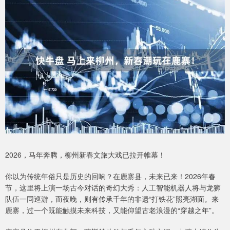
2026，马年奔腾，柳州新春文旅大戏已拉开帷幕！
你以为传统年俗只是历史的回响？在鹿寨县，未来已来！2026年春
节，这里将上演一场古今对话的奇幻大秀：人工智能机器人将与龙狮
队伍一同巡游，而夜晚，则有传承千年的非遗“打铁花”照亮湖面。来
鹿寨，过一个既能触摸未来科技，又能仰望古老浪漫的“穿越之年”。