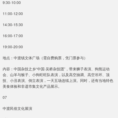
9:30-10:00
11:00-12:00
14:30-15:30
16:00-17:00
19:00-20:00
地点：中渡镇文体广场（需自费购票，凭门票参与）
内容：中国杂技之乡“中国·吴桥杂技团”，带来狮子表演、狗熊运动
会、山羊与猴子、小狗旺旺队表演，以及高空抽调、高空吊环、顶
技、小丑表演、倒立表演，一天五场连续上演。同时，还有当地特色
美食体验和非遗市集文化产品展示。
07
中渡民俗文化展演