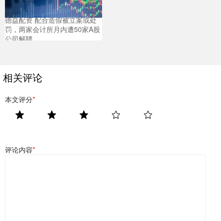
德益配资 配合造假被立案或处
罚，两家会计所月内遭50家A股
公司解聘
相关评论
本文评分
*
评论内容
*