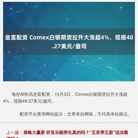
每经AI快讯垒富配资，10月3日，Comex白银期货拉升大涨超
4%，现报48.27美元/盎司。
配资平台查询网站提示：文章来自网络，不代表本站观点。
上一篇：
策略大赢家 听音乐能养生真的吗？“五音养五脏”说法靠