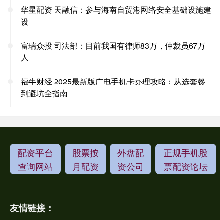
华星配资 天融信：参与海南自贸港网络安全基础设施建
设
富瑞众投 司法部：目前我国有律师83万，仲裁员67万
人
福牛财经 2025最新版广电手机卡办理攻略：从选套餐
到避坑全指南
配资平台
股票按
外盘配
正规手机股
查询网站
月配资
资公司
票配资论坛
友情链接：