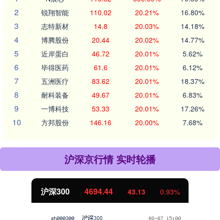
2
锐翔智能
110.02
20.21%
16.80%
3
志特新材
14.8
20.03%
14.18%
4
博腾股份
20.44
20.02%
14.77%
5
近岸蛋白
46.72
20.01%
5.62%
6
毕得医药
61.6
20.01%
6.12%
7
五洲医疗
83.62
20.01%
18.37%
8
耐科装备
49.67
20.01%
6.83%
9
一博科技
53.33
20.01%
17.26%
10
方邦股份
146.16
20.00%
7.68%
沪深京行情 实时轮播
沪深300
4694.44
43.13
0.93%