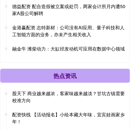
德益配资 配合造假被立案或处罚，两家会计所月内遭50
家A股公司解聘
金港赢配资 志特新材：公司没有AI应用、量子科技和人
工智能方面的业务，亦未产生相关收入
融金牛 潍柴动力：大缸径发动机可应用在数据中心领域
热点资讯
股天下 商业越来越浓，客家味越来越淡？甘坑古镇需要
校准方向
配资快线 【活动报名】小绘本藏大年味，宜宾娃画家乡
年！