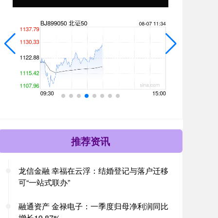
推荐资讯
龙信金融 幸福在云浮：结婚登记与落户迁移
可“一站式联办”
融通资产 金禄电子：一季度归母净利润同比
增长19.87%