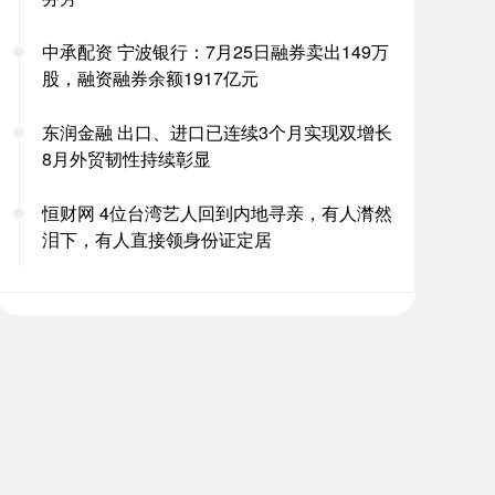
中承配资 宁波银行：7月25日融券卖出149万
股，融资融券余额1917亿元
东润金融 出口、进口已连续3个月实现双增长
8月外贸韧性持续彰显
恒财网 4位台湾艺人回到内地寻亲，有人潸然
泪下，有人直接领身份证定居