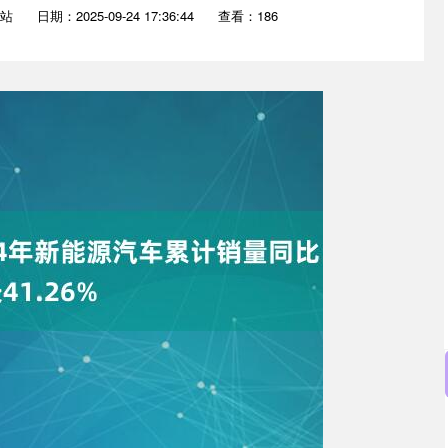
站
日期：2025-09-24 17:36:44
查看：186
沪深300
4689.96
.31%
38.65
0.83%