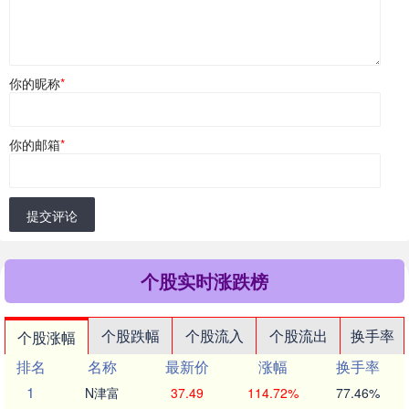
你的昵称
*
你的邮箱
*
提交评论
个股实时涨跌榜
个股跌幅
个股流入
个股流出
换手率
个股涨幅
排名
名称
最新价
涨幅
换手率
1
N津富
37.49
114.72%
77.46%