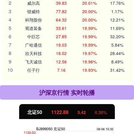
2
威尔高
39.83
20.01%
17.76%
3
锴威特
77.82
20.00%
1.17%
4
科翔股份
64.32
20.00%
12.21%
5
蜀道装备
33.61
19.99%
11.69%
6
中巨芯
27.85
19.99%
32.20%
7
广哈通信
19.03
19.99%
5.84%
8
欣天科技
18.02
19.97%
28.44%
9
飞天诚信
12.56
19.96%
8.49%
10
任子行
7.16
19.93%
31.42%
沪深京行情 实时轮播
北证50
1122.88
3.42
0.30%