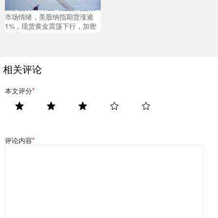
富豪配资 苹果亚马逊盈利提振
市场情绪，美股纳指期货涨逾
1%，现货黄金震荡下行，加密
货币走低
相关评论
本文评分
*
评论内容
*