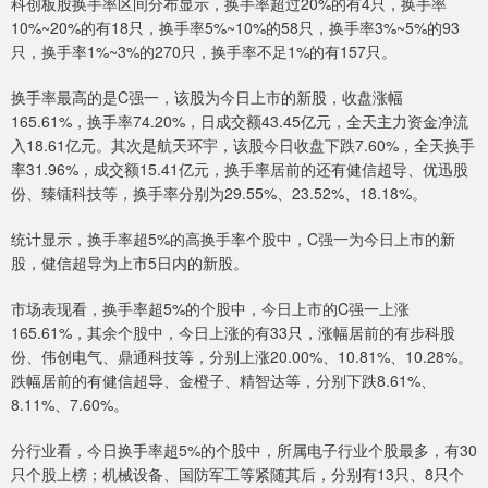
科创板股换手率区间分布显示，换手率超过20%的有4只，换手率
10%~20%的有18只，换手率5%~10%的58只，换手率3%~5%的93
只，换手率1%~3%的270只，换手率不足1%的有157只。
换手率最高的是C强一，该股为今日上市的新股，收盘涨幅
165.61%，换手率74.20%，日成交额43.45亿元，全天主力资金净流
入18.61亿元。其次是航天环宇，该股今日收盘下跌7.60%，全天换手
率31.96%，成交额15.41亿元，换手率居前的还有健信超导、优迅股
份、臻镭科技等，换手率分别为29.55%、23.52%、18.18%。
统计显示，换手率超5%的高换手率个股中，C强一为今日上市的新
股，健信超导为上市5日内的新股。
市场表现看，换手率超5%的个股中，今日上市的C强一上涨
165.61%，其余个股中，今日上涨的有33只，涨幅居前的有步科股
份、伟创电气、鼎通科技等，分别上涨20.00%、10.81%、10.28%。
跌幅居前的有健信超导、金橙子、精智达等，分别下跌8.61%、
8.11%、7.60%。
分行业看，今日换手率超5%的个股中，所属电子行业个股最多，有30
只个股上榜；机械设备、国防军工等紧随其后，分别有13只、8只个