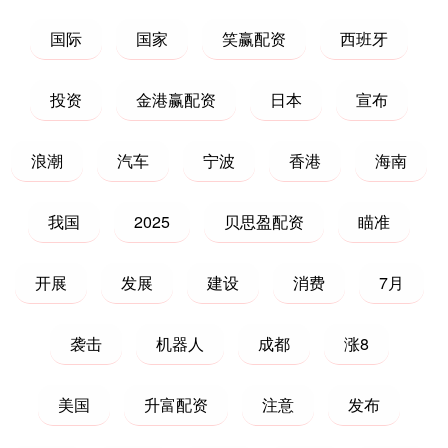
国际
国家
笑赢配资
西班牙
投资
金港赢配资
日本
宣布
浪潮
汽车
宁波
香港
海南
我国
2025
贝思盈配资
瞄准
开展
发展
建设
消费
7月
袭击
机器人
成都
涨8
美国
升富配资
注意
发布