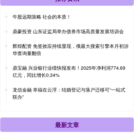
牛股远期策略 社会的本质！
鼎豪投资 山东证监局举办债券市场高质量发展培训会
辉煌配资 免签效应持续显现，俄最大搜索引擎本月初涉
华查询量翻倍
鼎宝融 兴业银行业绩快报发布！2025年净利润774.69
亿元，同比增长0.34%
龙信金融 幸福在云浮：结婚登记与落户迁移可“一站式
联办”
最新文章