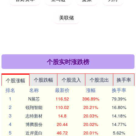
美联储
个股实时涨跌榜
个股跌幅
个股流入
个股流出
换手率
个股涨幅
排名
名称
最新价
涨幅
换手率
1
N展芯
116.52
396.89%
79.39%
2
锐翔智能
110.02
20.21%
16.80%
3
志特新材
14.8
20.03%
14.18%
4
博腾股份
20.44
20.02%
14.77%
5
近岸蛋白
46.72
20.01%
5.62%