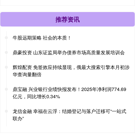
推荐资讯
牛股远期策略 社会的本质！
鼎豪投资 山东证监局举办债券市场高质量发展培训会
辉煌配资 免签效应持续显现，俄最大搜索引擎本月初涉
华查询量翻倍
鼎宝融 兴业银行业绩快报发布！2025年净利润774.69
亿元，同比增长0.34%
龙信金融 幸福在云浮：结婚登记与落户迁移可“一站式
联办”