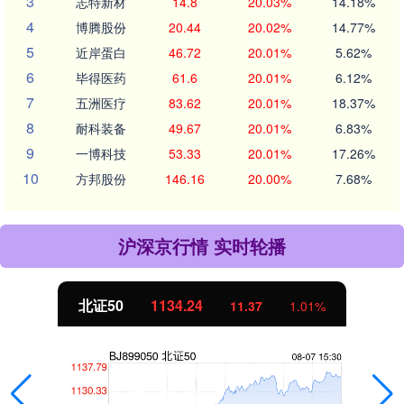
3
志特新材
14.8
20.03%
14.18%
4
博腾股份
20.44
20.02%
14.77%
5
近岸蛋白
46.72
20.01%
5.62%
6
毕得医药
61.6
20.01%
6.12%
7
五洲医疗
83.62
20.01%
18.37%
8
耐科装备
49.67
20.01%
6.83%
9
一博科技
53.33
20.01%
17.26%
10
方邦股份
146.16
20.00%
7.68%
沪深京行情 实时轮播
北证50
1134.24
11.37
1.01%