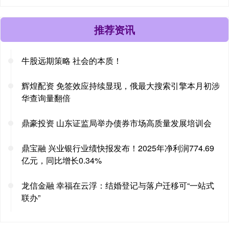
推荐资讯
牛股远期策略 社会的本质！
辉煌配资 免签效应持续显现，俄最大搜索引擎本月初涉
华查询量翻倍
鼎豪投资 山东证监局举办债券市场高质量发展培训会
鼎宝融 兴业银行业绩快报发布！2025年净利润774.69
亿元，同比增长0.34%
龙信金融 幸福在云浮：结婚登记与落户迁移可“一站式
联办”