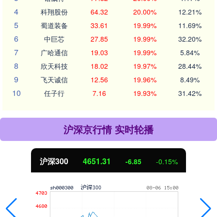
4
科翔股份
64.32
20.00%
12.21%
5
蜀道装备
33.61
19.99%
11.69%
6
中巨芯
27.85
19.99%
32.20%
7
广哈通信
19.03
19.99%
5.84%
8
欣天科技
18.02
19.97%
28.44%
9
飞天诚信
12.56
19.96%
8.49%
10
任子行
7.16
19.93%
31.42%
沪深京行情 实时轮播
沪深300
4651.31
-6.85
-0.15%