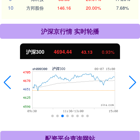
10
方邦股份
146.16
20.00%
7.68%
沪深京行情 实时轮播
沪深300
4694.44
43.13
0.93%
配资平台查询网站