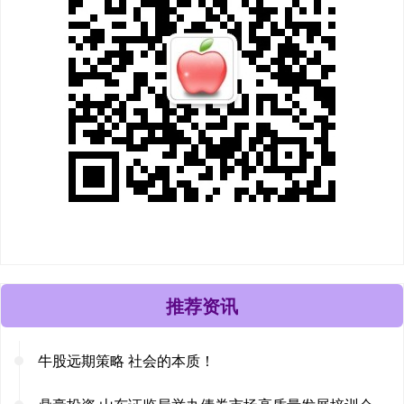
推荐资讯
牛股远期策略 社会的本质！