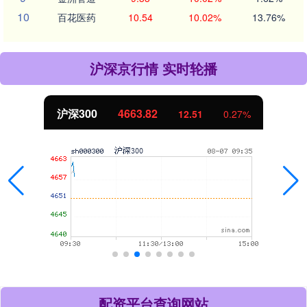
10
百花医药
10.54
10.02%
13.76%
沪深京行情 实时轮播
沪深300
4663.82
12.51
0.27%
配资平台查询网站