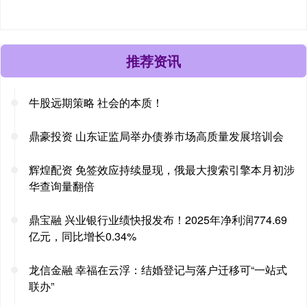
推荐资讯
牛股远期策略 社会的本质！
鼎豪投资 山东证监局举办债券市场高质量发展培训会
辉煌配资 免签效应持续显现，俄最大搜索引擎本月初涉
华查询量翻倍
鼎宝融 兴业银行业绩快报发布！2025年净利润774.69
亿元，同比增长0.34%
龙信金融 幸福在云浮：结婚登记与落户迁移可“一站式
联办”