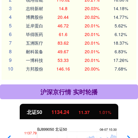
3
志特新材
14.8
20.03%
14.18%
4
博腾股份
20.44
20.02%
14.77%
5
近岸蛋白
46.72
20.01%
5.62%
6
毕得医药
61.6
20.01%
6.12%
7
五洲医疗
83.62
20.01%
18.37%
8
耐科装备
49.67
20.01%
6.83%
9
一博科技
53.33
20.01%
17.26%
10
方邦股份
146.16
20.00%
7.68%
沪深京行情 实时轮播
北证50
1134.24
11.37
1.01%