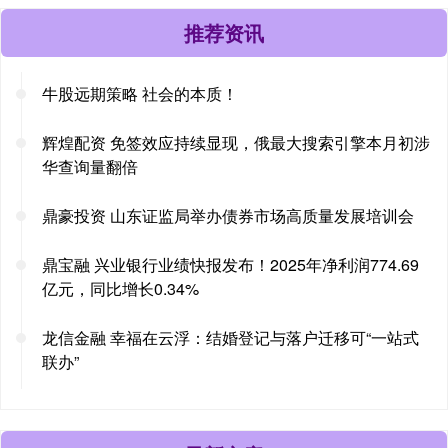
推荐资讯
牛股远期策略 社会的本质！
辉煌配资 免签效应持续显现，俄最大搜索引擎本月初涉
华查询量翻倍
鼎豪投资 山东证监局举办债券市场高质量发展培训会
鼎宝融 兴业银行业绩快报发布！2025年净利润774.69
亿元，同比增长0.34%
龙信金融 幸福在云浮：结婚登记与落户迁移可“一站式
联办”