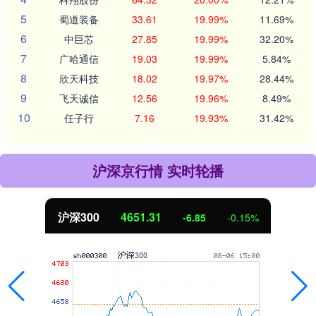
5
蜀道装备
33.61
19.99%
11.69%
6
中巨芯
27.85
19.99%
32.20%
7
广哈通信
19.03
19.99%
5.84%
8
欣天科技
18.02
19.97%
28.44%
9
飞天诚信
12.56
19.96%
8.49%
10
任子行
7.16
19.93%
31.42%
沪深京行情 实时轮播
北证50
1122.88
3.42
0.30%